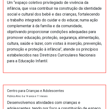
Um “espaço coletivo privilegiado de vivência da
infância, que visa contribuir na construção da identidade
social e cultural dos bebê e das crianças, fortalecendo
o trabalho integrado do cuidar e do educar, numa ação
complementar à da família e da comunidade,
objetivando proporcionar condições adequadas para
promover educação, proteção, segurança, alimentação,
cultura, saúde e lazer, com vistas à inserção, prevenção,
promoção e proteção à infância”, atende os princípios
estabelecidos nas Diretrizes Curriculares Nacionais
para a Educação Infantil.
Centro para Crianças e Adolescentes
Público Alvo: 6 a 14 anos e 11 meses
Desenvolvemos atividades com crianças e
adolescentes, tendo por foco a constituição de espaço